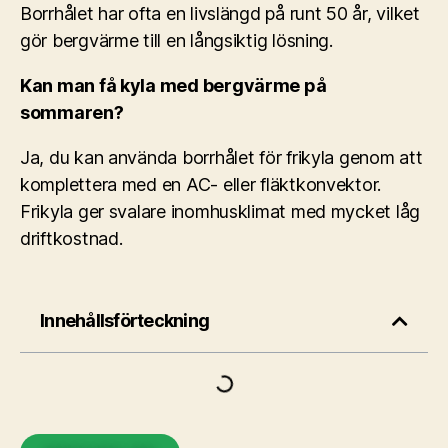
Borrhålet har ofta en livslängd på runt 50 år, vilket
gör bergvärme till en långsiktig lösning.
Kan man få kyla med bergvärme på
sommaren?
Ja, du kan använda borrhålet för frikyla genom att
komplettera med en AC- eller fläktkonvektor.
Frikyla ger svalare inomhusklimat med mycket låg
driftkostnad.
Innehållsförteckning