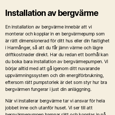
Installation av bergvärme
En installation av bergvärme innebär att vi
monterar och kopplar in en bergvärmepump som
är rätt dimensionerad för ditt hus eller din fastighet
i Harmånger, så att du får jämn värme och lägre
driftkostnader direkt. Har du redan ett borrhål kan
du boka bara installation av bergvärmepumpen. Vi
börjar alltid med att gå igenom ditt nuvarande
uppvärmningssystem och din energiförbrukning,
eftersom rätt pumpstorlek är det som styr hur bra
bergvärmen fungerar i just din anläggning.
När vi installerar bergvärme tar vi ansvar för hela
jobbet inne och utanför huset. Vi ser till att
bergvärmepumpen hamnar rätt och kopplas in på