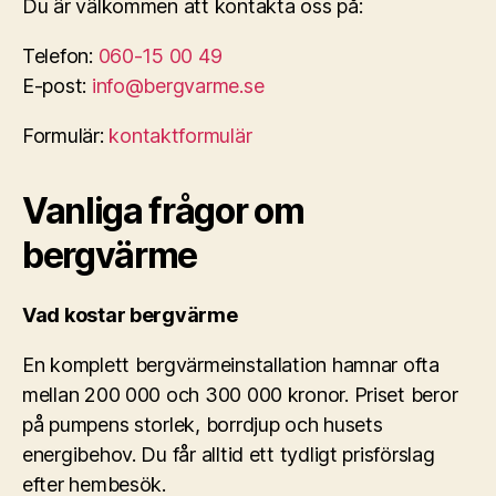
Du är välkommen att kontakta oss på:
Telefon:
060-15 00 49
E-post:
info@bergvarme.se
Formulär:
kontaktformulär
Vanliga frågor om
bergvärme
Vad kostar bergvärme
En komplett bergvärmeinstallation hamnar ofta
mellan 200 000 och 300 000 kronor. Priset beror
på pumpens storlek, borrdjup och husets
energibehov. Du får alltid ett tydligt prisförslag
efter hembesök.