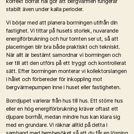
korrekt borrat hål gör att bergvärmen fungerar
stabilt även under kalla perioder.
Vi börjar med att planera borrningen utifrån din
fastighet. Vi tittar på husets storlek, nuvarande
energiförbrukning och hur tomten ser ut, så att
placeringen blir bra både praktiskt och tekniskt.
När allt är bestämt samordnar vi borrningen och
ser till att den utförs på ett tryggt och kontrollerat
sätt. Efter borrningen monterar vi kollektorslangen
i hålet och förbereder för inkoppling mot
bergvärmepumpen inne i huset eller fastigheten.
Borrdjupet varierar från hus till hus. Ett större hus
eller en hög energiförbrukning kräver oftast ett
djupare borrhål, medan mindre hus kan klara sig
med en grundare. Vi räknar alltid på detta i
samband med hembesöket så att du får en lösning