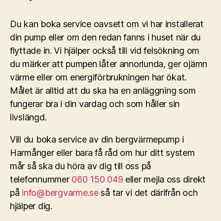
Du kan boka service oavsett om vi har installerat
din pump eller om den redan fanns i huset när du
flyttade in. Vi hjälper också till vid felsökning om
du märker att pumpen låter annorlunda, ger ojämn
värme eller om energiförbrukningen har ökat.
Målet är alltid att du ska ha en anläggning som
fungerar bra i din vardag och som håller sin
livslängd.
Vill du boka service av din bergvärmepump i
Harmånger eller bara få råd om hur ditt system
mår så ska du höra av dig till oss på
telefonnummer
060 150 049
eller mejla oss direkt
på
info@bergvarme.se
så tar vi det därifrån och
hjälper dig.