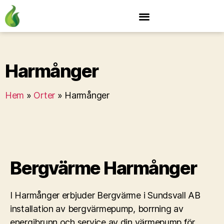
Harmånger
Hem
»
Orter
»
Harmånger
Bergvärme Harmånger
I Harmånger erbjuder Bergvärme i Sundsvall AB
installation av bergvärmepump, borrning av
energibrunn och service av din värmepump för