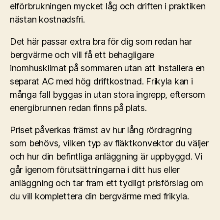
elförbrukningen mycket låg och driften i praktiken
nästan kostnadsfri.
Det här passar extra bra för dig som redan har
bergvärme och vill få ett behagligare
inomhusklimat på sommaren utan att installera en
separat AC med hög driftkostnad. Frikyla kan i
många fall byggas in utan stora ingrepp, eftersom
energibrunnen redan finns på plats.
Priset påverkas främst av hur lång rördragning
som behövs, vilken typ av fläktkonvektor du väljer
och hur din befintliga anläggning är uppbyggd. Vi
går igenom förutsättningarna i ditt hus eller
anläggning och tar fram ett tydligt prisförslag om
du vill komplettera din bergvärme med frikyla.