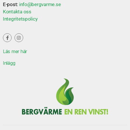
E-post:
info@bergvarme.se
Kontakta oss
Integritetspolicy
Läs mer här
Inlägg