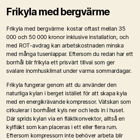
Frikyla med bergvärme
Frikyla med bergvärme kostar oftast mellan 35
000 och 50 000 kronor inklusive installation, och
med ROT-avdrag kan arbetskostnaden minska
med många tusenlappar. Eftersom du redan har ett
borrhål blir frikyla ett prisvärt tillval som ger
svalare inomhusklimat under varma sommardagar.
Frikyla fungerar genom att du använder den
naturliga kylan i berget istället för att skapa kyla
med en energikrävande kompressor. Vätskan som
cirkulerar i borrhålet kyls ner och leds in i huset.
Där sprids kylan via en fläktkonvektor, alltså en
kylfläkt som kan placeras i ett eller flera rum.
Eftersom kompressorn inte behöver arbeta blir