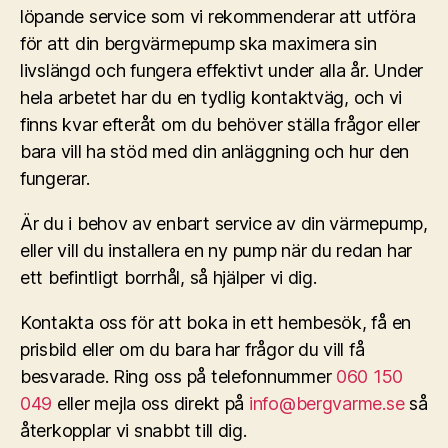
löpande service som vi rekommenderar att utföra
för att din bergvärmepump ska maximera sin
livslängd och fungera effektivt under alla år. Under
hela arbetet har du en tydlig kontaktväg, och vi
finns kvar efteråt om du behöver ställa frågor eller
bara vill ha stöd med din anläggning och hur den
fungerar.
Är du i behov av enbart service av din värmepump,
eller vill du installera en ny pump när du redan har
ett befintligt borrhål, så hjälper vi dig.
Kontakta oss för att boka in ett hembesök, få en
prisbild eller om du bara har frågor du vill få
besvarade. Ring oss på telefonnummer
060 150
049
eller mejla oss direkt på
info@bergvarme.se
så
återkopplar vi snabbt till dig.