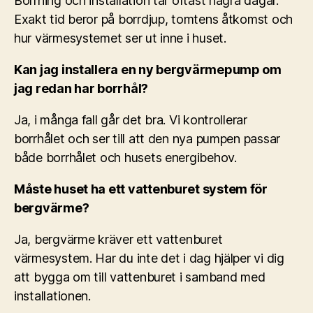
Borrning och installation tar oftast några dagar.
Exakt tid beror på borrdjup, tomtens åtkomst och
hur värmesystemet ser ut inne i huset.
Kan jag installera en ny bergvärmepump om
jag redan har borrhål?
Ja, i många fall går det bra. Vi kontrollerar
borrhålet och ser till att den nya pumpen passar
både borrhålet och husets energibehov.
Måste huset ha ett vattenburet system för
bergvärme?
Ja, bergvärme kräver ett vattenburet
värmesystem. Har du inte det i dag hjälper vi dig
att bygga om till vattenburet i samband med
installationen.