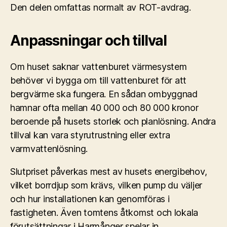
Den delen omfattas normalt av ROT-avdrag.
Anpassningar och tillval
Om huset saknar vattenburet värmesystem
behöver vi bygga om till vattenburet för att
bergvärme ska fungera. En sådan ombyggnad
hamnar ofta mellan 40 000 och 80 000 kronor
beroende på husets storlek och planlösning. Andra
tillval kan vara styrutrustning eller extra
varmvattenlösning.
Slutpriset påverkas mest av husets energibehov,
vilket borrdjup som krävs, vilken pump du väljer
och hur installationen kan genomföras i
fastigheten. Även tomtens åtkomst och lokala
förutsättningar i Harmånger spelar in.