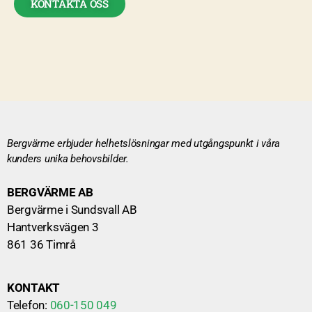
KONTAKTA OSS
Bergvärme erbjuder helhetslösningar med utgångspunkt i våra
kunders unika behovsbilder.
BERGVÄRME AB
Bergvärme i Sundsvall AB
Hantverksvägen 3
861 36 Timrå
KONTAKT
Telefon:
060-150 049