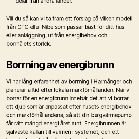
delar från andra länder.
Vill du så kan vi ta fram ett förslag på vilken modell
från CTC eller Nibe som passar bäst för ditt hus
eller anläggning, utifrån energibehov och
borrhålets storlek.
Borrning av energibrunn
Vi har lång erfarenhet av borrning i Harmånger och
planerar alltid efter lokala markförhållanden. När vi
borrar för en energibrunn innebär det att vi borrar
ett djup som är anpassat efter husets energibehov
och markförhållandena, så att din bergvärmepump
får rätt mängd energi året runt. Energibrunnen är
självaste källan till värmen i systemet, och ett