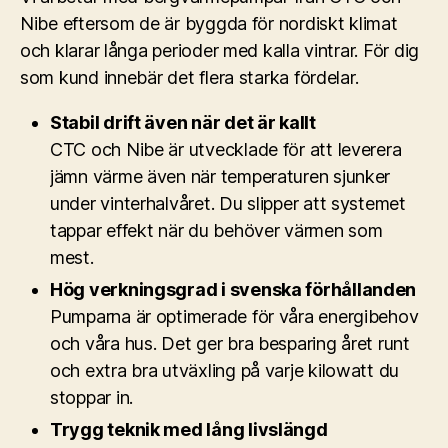
Nibe eftersom de är byggda för nordiskt klimat
och klarar långa perioder med kalla vintrar. För dig
som kund innebär det flera starka fördelar.
Stabil drift även när det är kallt
CTC och Nibe är utvecklade för att leverera
jämn värme även när temperaturen sjunker
under vinterhalvåret. Du slipper att systemet
tappar effekt när du behöver värmen som
mest.
Hög verkningsgrad i svenska förhållanden
Pumparna är optimerade för våra energibehov
och våra hus. Det ger bra besparing året runt
och extra bra utväxling på varje kilowatt du
stoppar in.
Trygg teknik med lång livslängd