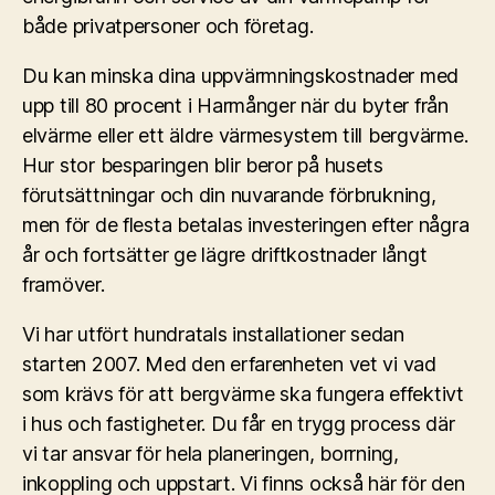
både privatpersoner och företag.
Du kan minska dina uppvärmningskostnader med
upp till 80 procent i Harmånger när du byter från
elvärme eller ett äldre värmesystem till bergvärme.
Hur stor besparingen blir beror på husets
förutsättningar och din nuvarande förbrukning,
men för de flesta betalas investeringen efter några
år och fortsätter ge lägre driftkostnader långt
framöver.
Vi har utfört hundratals installationer sedan
starten 2007. Med den erfarenheten vet vi vad
som krävs för att bergvärme ska fungera effektivt
i hus och fastigheter. Du får en trygg process där
vi tar ansvar för hela planeringen, borrning,
inkoppling och uppstart. Vi finns också här för den