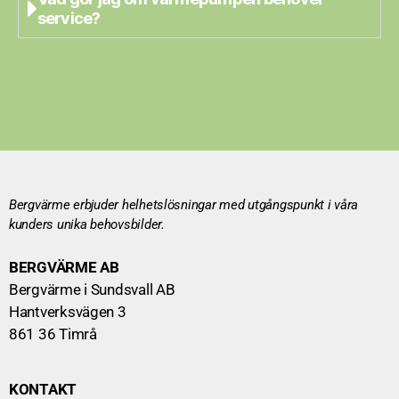
service?
Bergvärme erbjuder helhetslösningar med utgångspunkt i våra
kunders unika behovsbilder.
BERGVÄRME AB
Bergvärme i Sundsvall AB
Hantverksvägen 3
861 36 Timrå
KONTAKT