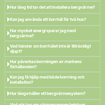
Hur lång tid tar det att installera bergvärme?
Kan jag använda ett borrhål för två hus?
Hur mycket energi sparar jag med
bergvärme?
Vad händer om borrhålet inte är tillräckligt
djupt?
Hur påverkas borrningen av markens
förhållanden?
Kan jag få hjälp med både borrning och
installation?
Hur länge håller ett bergvärmesystem?
Vad gör jag om värmepumpen behöver