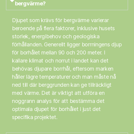
bergvärme?
Djupet som krävs för bergvärme varierar
beroende på flera faktorer, inklusive husets
storlek, energibehov och geologiska
förhållanden. Generellt ligger borrningens djup
för borhålet mellan 90 och 200 meter. I
kallare klimat och norrut i landet kan det
behövas djupare borrhål, eftersom marken
håller lägre temperaturer och man måste nå
ned till där berggrunden kan ge tillräckligt
med värme. Det är viktigt att utföra en
noggrann analys för att bestämma det
optimala djupet för borhålet i just det
specifika projektet.