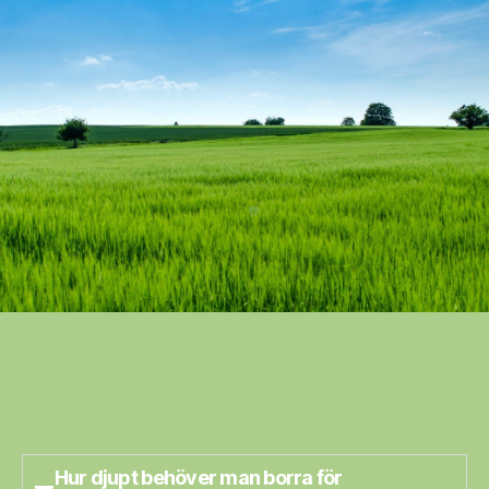
Hur djupt behöver man borra för