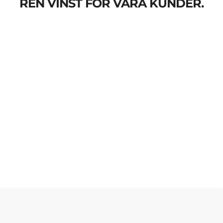
REN VINST FÖR VÅRA KUNDER.