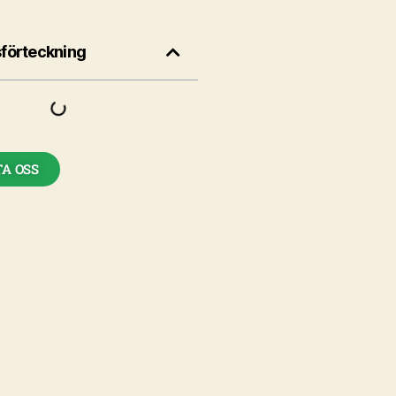
sförteckning
A OSS