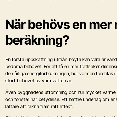
När behövs en mer
beräkning?
En första uppskattning utifrån boyta kan vara användba
bedöma behovet. För att få en mer träffsäker dimensi
den årliga energiförbrukningen, hur värmen fördelas i
stort behovet av varmvatten är.
Även byggnadens utformning och hur mycket värme s
och fönster har betydelse. Ett bättre underlag om 
lättare att räkna fram rätt effekt.