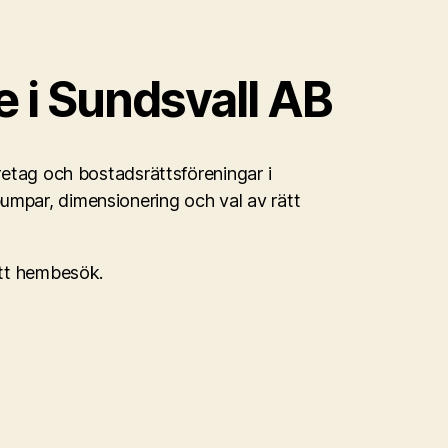
 i Sundsvall AB
öretag och bostadsrättsföreningar i
umpar, dimensionering och val av rätt
ett hembesök.