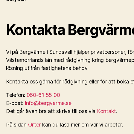
Kontakta Bergvärme
Vi på Bergvärme i Sundsvall hjälper privatpersoner, f
Västernorrlands län med rådgivning kring bergvärmep
lösning utifrån fastighetens behov.
Kontakta oss gärna för rådgivning eller för att boka 
Telefon:
060-61 55 00
E-post:
info@bergvarme.se
Det går även bra att skriva till oss via
Kontakt
.
På sidan
Orter
kan du läsa mer om var vi arbetar.