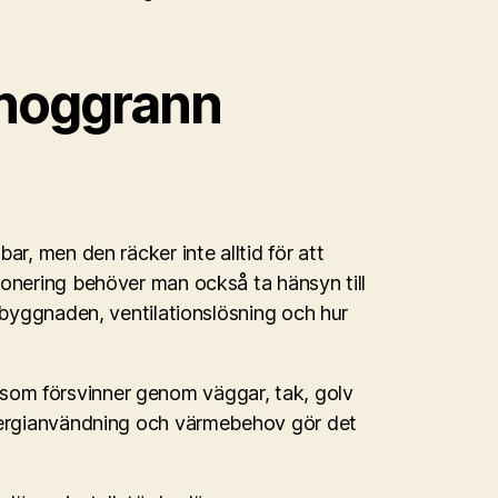
 noggrann
r, men den räcker inte alltid för att
onering behöver man också ta hänsyn till
 byggnaden, ventilationslösning och hur
om försvinner genom väggar, tak, golv
energianvändning och värmebehov gör det