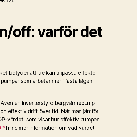
ktivt.
n/off: varför det
ket betyder att de kan anpassa effekten
e pumpar som arbetar mer i fasta lägen
g. Även en inverterstyrd bergvärmepump
ch effektiv drift över tid. När man jämför
COP-värdet, som visar hur effektiv pumpen
OP
finns mer information om vad värdet