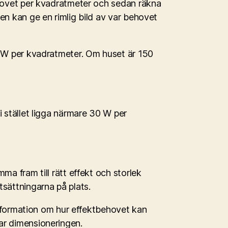
ehovet per kvadratmeter och sedan räkna
en kan ge en rimlig bild av var behovet
0 W per kvadratmeter. Om huset är 150
i stället ligga närmare 30 W per
ma fram till rätt effekt och storlek
tsättningarna på plats.
nformation om hur effektbehovet kan
ar dimensioneringen.