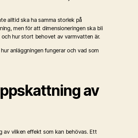
te alltid ska ha samma storlek på
ng, men för att dimensioneringen ska bli
och hur stort behovet av varmvatten är.
 hur anläggningen fungerar och vad som
 uppskattning av
g av vilken effekt som kan behövas. Ett