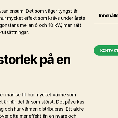
ytan ensam. Det som väger tyngst är
Innehåll
hur mycket effekt som krävs under årets
ågonstans mellan 6 och 10 kW, men rätt
rutsättningar.
KONTAKT
storlek på en
ver man se till hur mycket värme som
t är när det är som störst. Det påverkas
g och hur värmen distribueras. Ett äldre
över ofta mer effekt än en nyare och