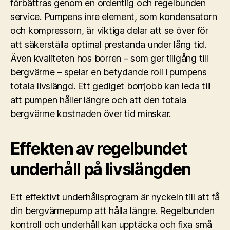
förbättras genom en ordentlig och regelbunden
service. Pumpens inre element, som kondensatorn
och kompressorn, är viktiga delar att se över för
att säkerställa optimal prestanda under lång tid.
Även kvaliteten hos borren – som ger tillgång till
bergvärme – spelar en betydande roll i pumpens
totala livslängd. Ett gediget borrjobb kan leda till
att pumpen håller längre och att den totala
bergvärme kostnaden över tid minskar.
Effekten av regelbundet
underhåll på livslängden
Ett effektivt underhållsprogram är nyckeln till att få
din bergvärmepump att hålla längre. Regelbunden
kontroll och underhåll kan upptäcka och fixa små