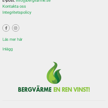
E-post:
info@bergvarme.se
Kontakta oss
Integritetspolicy
Läs mer här
Inlägg