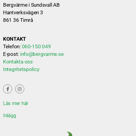
Bergvärme i Sundsvall AB
Hantverksvägen 3
861 36 Timrå
KONTAKT
Telefon:
060-150 049
E-post:
info@bergvarme.se
Kontakta oss
Integritetspolicy
Läs mer här
Inlägg