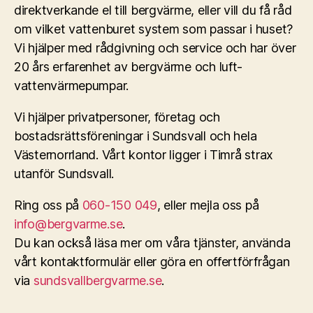
direktverkande el till bergvärme, eller vill du få råd
om vilket vattenburet system som passar i huset?
Vi hjälper med rådgivning och service och har över
20 års erfarenhet av bergvärme och luft-
vattenvärmepumpar.
Vi hjälper privatpersoner, företag och
bostadsrättsföreningar i Sundsvall och hela
Västernorrland. Vårt kontor ligger i Timrå strax
utanför Sundsvall.
Ring oss på
060-150 049
, eller mejla oss på
info@bergvarme.se
.
Du kan också läsa mer om våra tjänster, använda
vårt kontaktformulär eller göra en offertförfrågan
via
sundsvallbergvarme.se
.