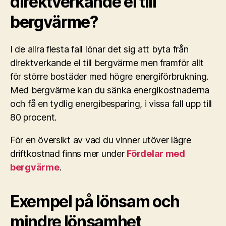
direktverkande el till
bergvärme?
I de allra flesta fall lönar det sig att byta från
direktverkande el till bergvärme men framför allt
för större bostäder med högre energiförbrukning.
Med bergvärme kan du sänka energikostnaderna
och få en tydlig energibesparing, i vissa fall upp till
80 procent.
För en översikt av vad du vinner utöver lägre
driftkostnad finns mer under
Fördelar med
bergvärme
.
Exempel på lönsam och
mindre lönsamhet