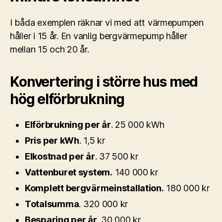
I båda exemplen räknar vi med att värmepumpen
håller i 15 år. En vanlig bergvärmepump håller
mellan 15 och 20 år.
Konvertering i större hus med
hög elförbrukning
Elförbrukning per år
. 25 000 kWh
Pris per kWh
. 1,5 kr
Elkostnad per år
. 37 500 kr
Vattenburet system.
140 000 kr
Komplett bergvärmeinstallation.
180 000 kr
Totalsumma
. 320 000 kr
Besparing per år
. 30 000 kr