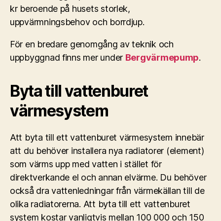
kr beroende på husets storlek,
uppvärmningsbehov och borrdjup.
För en bredare genomgång av teknik och
uppbyggnad finns mer under
Bergvärmepump
.
Byta till vattenburet
värmesystem
Att byta till ett vattenburet värmesystem innebär
att du behöver installera nya radiatorer (element)
som värms upp med vatten i stället för
direktverkande el och annan elvärme. Du behöver
också dra vattenledningar från värmekällan till de
olika radiatorerna. Att byta till ett vattenburet
system kostar vanligtvis mellan 100 000 och 150