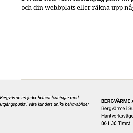
och din webbplats eller räkna upp någ
Bergvärme erbjuder helhetslösningar med
BERGVÄRME 
utgångspunkt i våra kunders unika behovsbilder.
Bergvärme i S
Hantverksväge
861 36 Timrå