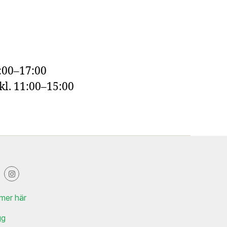
:00–17:00
kl. 11:00–15:00
mer här
gg