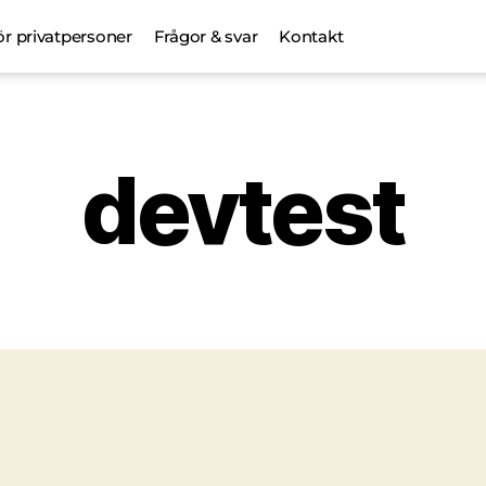
ör privatpersoner
Frågor & svar
Kontakt
devtest