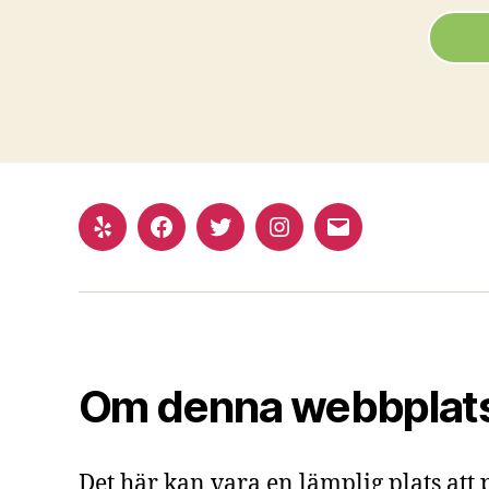
Om denna webbplat
Det här kan vara en lämplig plats att 