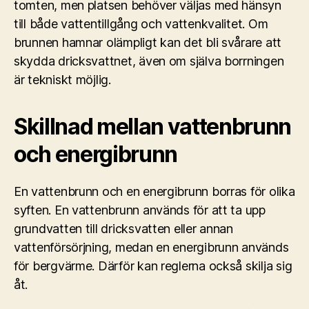
tomten, men platsen behöver väljas med hänsyn
till både vattentillgång och vattenkvalitet. Om
brunnen hamnar olämpligt kan det bli svårare att
skydda dricksvattnet, även om själva borrningen
är tekniskt möjlig.
Skillnad mellan vattenbrunn
och energibrunn
En vattenbrunn och en energibrunn borras för olika
syften. En vattenbrunn används för att ta upp
grundvatten till dricksvatten eller annan
vattenförsörjning, medan en energibrunn används
för bergvärme. Därför kan reglerna också skilja sig
åt.