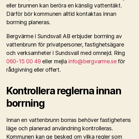
eller brunnen kan beröra en känslig vattentäkt.
Därför bör kommunen alltid kontaktas innan
borrning planeras.
Bergvärme i Sundsvall AB erbjuder borrning av
vattenbrunn för privatpersoner, fastighetsägare
och verksamheter i Sundsvall med omnejd. Ring
060-15 00 49
eller mejla
info@bergvarme.se
för
rådgivning eller offert.
Kontrollera reglerna innan
borrning
Innan en vattenbrunn borras behöver fastighetens
läge och planerad användning kontrolleras.
Kommunen kan ge besked om vilka regler som