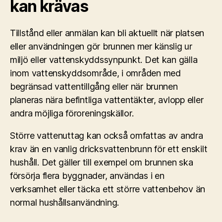
kan krävas
Tillstånd eller anmälan kan bli aktuellt när platsen
eller användningen gör brunnen mer känslig ur
miljö eller vattenskyddssynpunkt. Det kan gälla
inom vattenskyddsområde, i områden med
begränsad vattentillgång eller när brunnen
planeras nära befintliga vattentäkter, avlopp eller
andra möjliga föroreningskällor.
Större vattenuttag kan också omfattas av andra
krav än en vanlig dricksvattenbrunn för ett enskilt
hushåll. Det gäller till exempel om brunnen ska
försörja flera byggnader, användas i en
verksamhet eller täcka ett större vattenbehov än
normal hushållsanvändning.