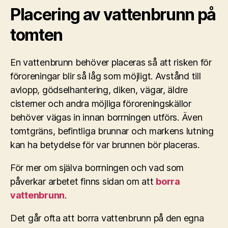
Placering av vattenbrunn på
tomten
En vattenbrunn behöver placeras så att risken för
föroreningar blir så låg som möjligt. Avstånd till
avlopp, gödselhantering, diken, vägar, äldre
cisterner och andra möjliga föroreningskällor
behöver vägas in innan borrningen utförs. Även
tomtgräns, befintliga brunnar och markens lutning
kan ha betydelse för var brunnen bör placeras.
För mer om själva borrningen och vad som
påverkar arbetet finns sidan om att
borra
vattenbrunn
.
Det går ofta att borra vattenbrunn på den egna