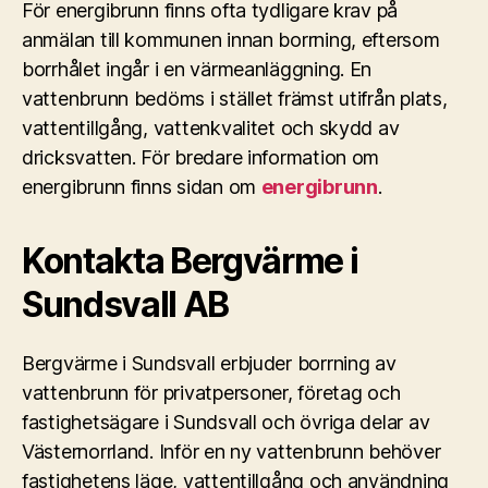
För energibrunn finns ofta tydligare krav på
anmälan till kommunen innan borrning, eftersom
borrhålet ingår i en värmeanläggning. En
vattenbrunn bedöms i stället främst utifrån plats,
vattentillgång, vattenkvalitet och skydd av
dricksvatten. För bredare information om
energibrunn finns sidan om
energibrunn
.
Kontakta Bergvärme i
Sundsvall AB
Bergvärme i Sundsvall erbjuder borrning av
vattenbrunn för privatpersoner, företag och
fastighetsägare i Sundsvall och övriga delar av
Västernorrland. Inför en ny vattenbrunn behöver
fastighetens läge, vattentillgång och användning