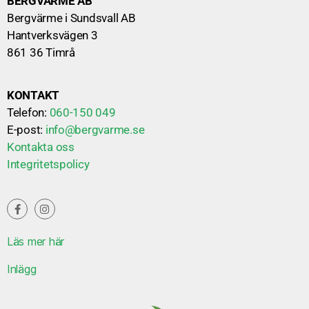
BERGVÄRME AB
Bergvärme i Sundsvall AB
Hantverksvägen 3
861 36 Timrå
KONTAKT
Telefon:
060-150 049
E-post:
info@bergvarme.se
Kontakta oss
Integritetspolicy
Läs mer här
Inlägg