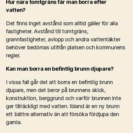
Hur nära tomtgräns får man borra efter
vatten?
Det finns inget avstånd som alltid gäller för alla
fastigheter. Avstånd till tomtgräns,
grannfastigheter, avlopp och andra vattentäkter
behöver bedömas utifrån platsen och kommunens
regler.
Kan man borra en befintlig brunn djupare?
I vissa fall går det att borra en befintlig brunn
djupare, men det beror på brunnens skick,
konstruktion, berggrund och varför brunnen inte
ger tillräckligt med vatten. Ibland är en ny brunn
ett bättre alternativ än att försöka fördjupa den
gamla.