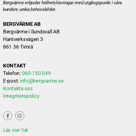
Bergvärme erbjuder helhetslösningar med utgångspunkt i våra
kunders unika behovsbilder.
BERGVÄRME AB
Bergvärme i Sundsvall AB
Hantverksvägen 3
861 36 Timrå
KONTAKT
Telefon:
060-150 049
E-post:
info@bergvarme.se
Kontakta oss
Integritetspolicy
Läs mer här